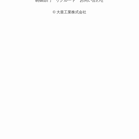
制御部門
リクルート
お問い合わせ
©
大亜工業株式会社