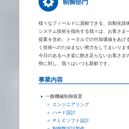
制御部門
様々なフィールドに貢献できる、自動化技
システム技術を指向する我々は、お客さま
提案を含め、トータルでの付加価値をあげ
く技術へのたゆまない努力をしてまいりま
今日のあるべき姿に飽き足らないお客さま
勢に対し、我々はいつも新鮮です。
事業内容
一般機械制御装置
エンジニアリング
ハード設計
ＰＬＣソフト設計
制御盤設計製作