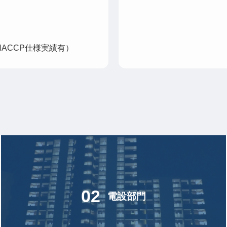
HACCP仕様実績有）
02
電設部門