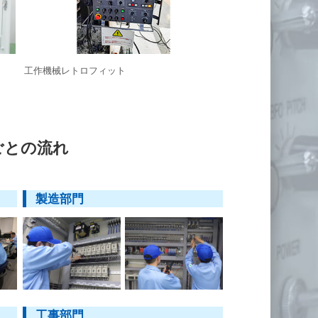
工作機械レトロフィット
ごとの流れ
製造部門
工事部門