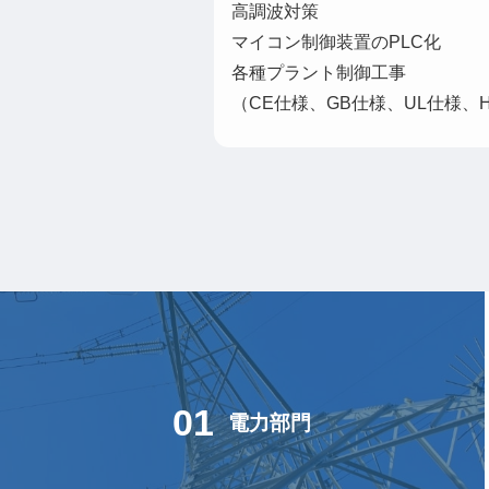
高調波対策
マイコン制御装置のPLC化
各種プラント制御工事
（CE仕様、GB仕様、UL仕様、
01
電力部門