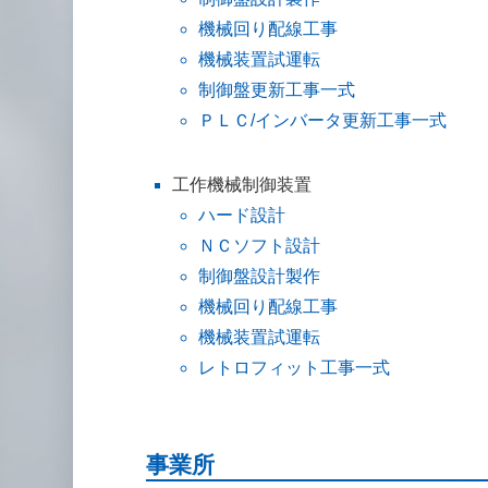
機械回り配線工事
機械装置試運転
制御盤更新工事一式
ＰＬＣ/インバータ更新工事一式
工作機械制御装置
ハード設計
ＮＣソフト設計
制御盤設計製作
機械回り配線工事
機械装置試運転
レトロフィット工事一式
事業所