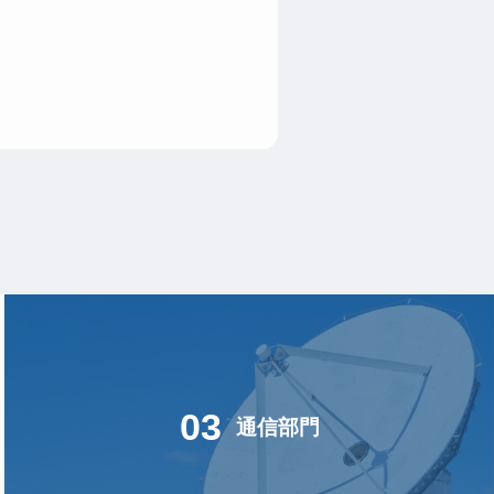
03
通信部門