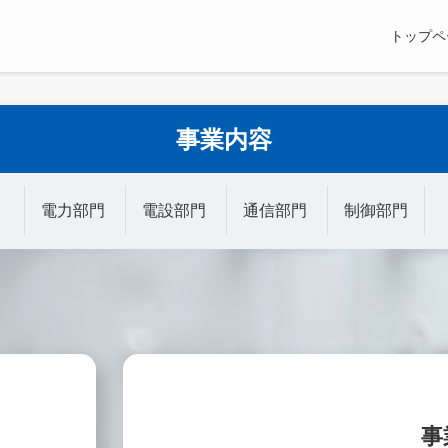
トップペ
事業内容
電力部門
電設部門
通信部門
制御部門
事