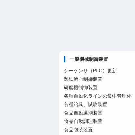
一般機械制御装置
シーケンサ（PLC）更新
製鉄所向制御装置
研磨機制御装置
各種自動化ラインの集中管理化
各種冶具、試験装置
食品自動選別装置
食品自動調理装置
食品包装装置