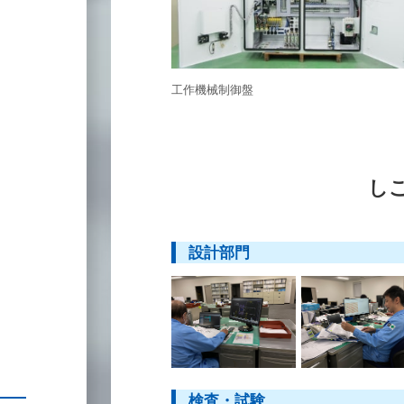
工作機械制御盤
し
設計部門
検査・試験