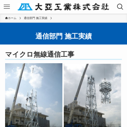
ホーム
通信部門 施工実績
通信部門 施工実績
マイクロ無線通信工事